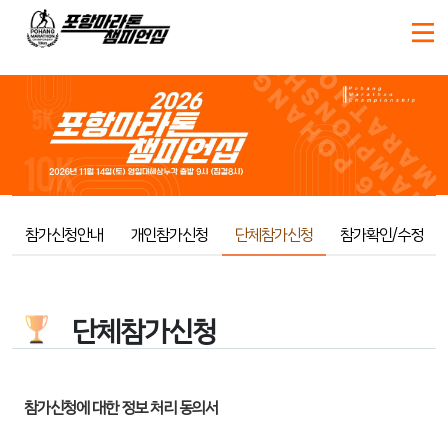
참가신청안내
개인참가신청
단체참가신청
참가확인/수정
단체참가신청
참가신청에 대한 정보 처리 동의서