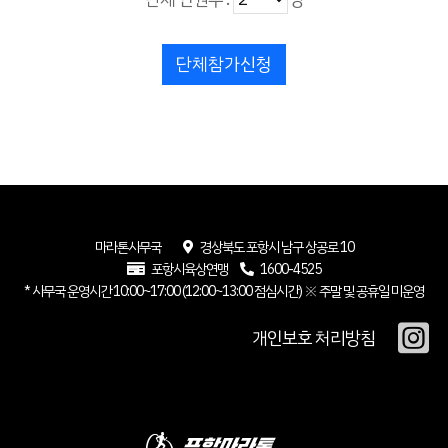
단체참가신청
마라톤사무국
경상북도 포항시 남구 상공로 10
포항시육상연맹
1600-4525
* 사무국 운영시간 10:00~17:00 (12:00~13:00 점심시간) ※ 주말 및 공휴일 미운영
개인보호 처리방침