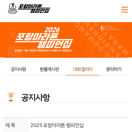
공지사항
환불게시판
대회갤러리
문의하기
공지사항
제 목
2025 포항마라톤 챔피언십