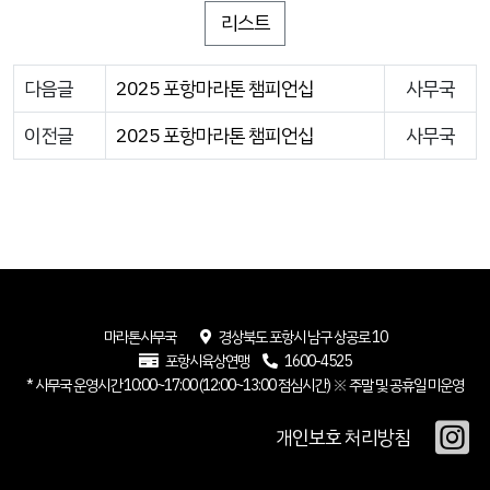
리스트
다음글
2025 포항마라톤 챔피언십
사무국
이전글
2025 포항마라톤 챔피언십
사무국
마라톤사무국
경상북도 포항시 남구 상공로 10
포항시육상연맹
1600-4525
* 사무국 운영시간 10:00~17:00 (12:00~13:00 점심시간) ※ 주말 및 공휴일 미운영
개인보호 처리방침